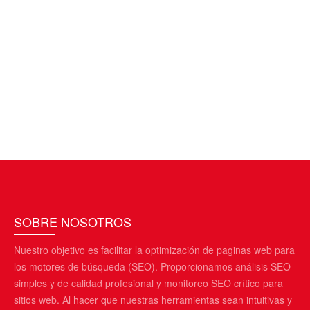
SOBRE NOSOTROS
Nuestro objetivo es facilitar la optimización de paginas web para
los motores de búsqueda (SEO). Proporcionamos análisis SEO
simples y de calidad profesional y monitoreo SEO crítico para
sitios web. Al hacer que nuestras herramientas sean intuitivas y