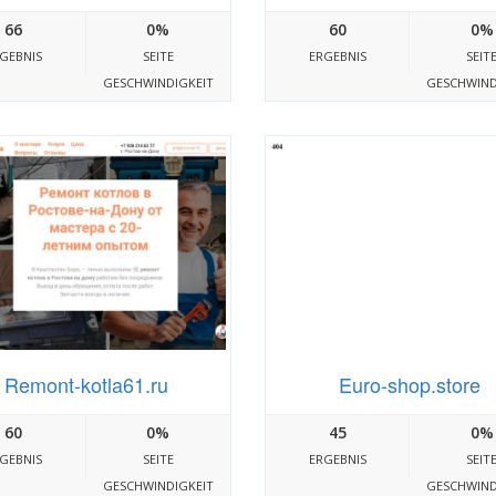
66
0%
60
0%
GEBNIS
SEITE
ERGEBNIS
SEIT
GESCHWINDIGKEIT
GESCHWIND
Remont-kotla61.ru
Euro-shop.store
60
0%
45
0%
GEBNIS
SEITE
ERGEBNIS
SEIT
GESCHWINDIGKEIT
GESCHWIND