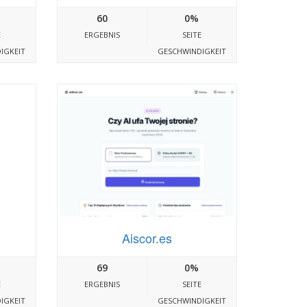
60
0%
E
ERGEBNIS
SEITE
IGKEIT
GESCHWINDIGKEIT
Aiscor.es
69
0%
E
ERGEBNIS
SEITE
IGKEIT
GESCHWINDIGKEIT