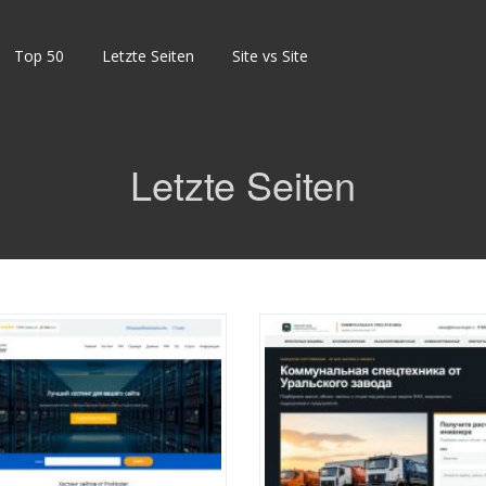
Top 50
Letzte Seiten
Site vs Site
Letzte Seiten