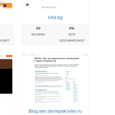
Ivita.bg
60
0%
E
ERGEBNIS
SEITE
IGKEIT
GESCHWINDIGKEIT
Blog.seo.denisyakovlev.ru